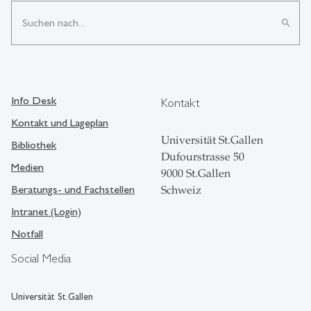
search
Info Desk
Kontakt
Kontakt und Lageplan
Universität St.Gallen
Bibliothek
Dufourstrasse 50
Medien
9000 St.Gallen
Beratungs- und Fachstellen
Schweiz
Intranet (Login)
Notfall
Social Media
Universität St.Gallen