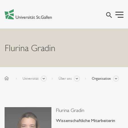
search
Flurina Gradin
home
Universität
Über uns
Organisation
Flurina Gradin
Wissenschaftliche Mitarbeiterin