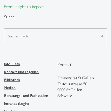
From insight to impact.
Suche
search
Info Desk
Kontakt
Kontakt und Lageplan
Universität St.Gallen
Bibliothek
Dufourstrasse 50
Medien
9000 St.Gallen
Beratungs- und Fachstellen
Schweiz
Intranet (Login)