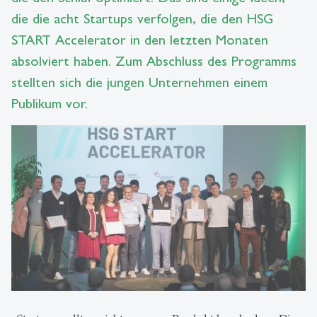
die die acht Startups verfolgen, die den HSG
START Accelerator in den letzten Monaten
absolviert haben. Zum Abschluss des Programms
stellten sich die jungen Unternehmen einem
Publikum vor.