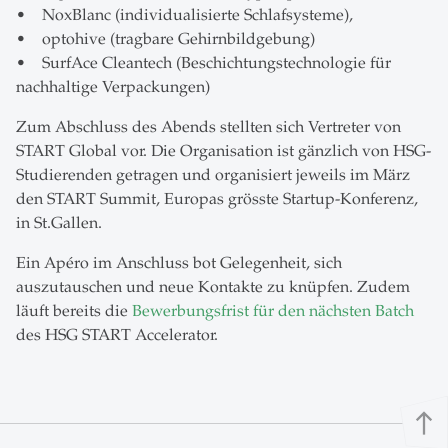
• NoxBlanc (individualisierte Schlafsysteme),
• optohive (tragbare Gehirnbildgebung)
• SurfAce Cleantech (Beschichtungstechnologie für
nachhaltige Verpackungen)
Zum Abschluss des Abends stellten sich Vertreter von
START Global vor. Die Organisation ist gänzlich von HSG-
Studierenden getragen und organisiert jeweils im März
den START Summit, Europas grösste Startup-Konferenz,
in St.Gallen.
Ein Apéro im Anschluss bot Gelegenheit, sich
auszutauschen und neue Kontakte zu knüpfen. Zudem
läuft bereits die
Bewerbungsfrist für den nächsten Batch
des HSG START Accelerator.
north