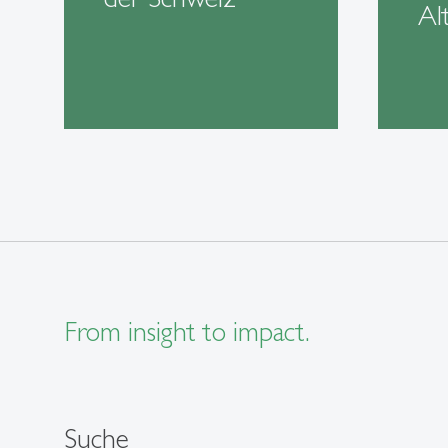
Al
From insight to impact.
Suche