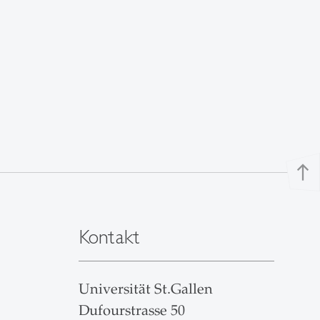
north
Kontakt
Universität St.Gallen
Dufourstrasse 50