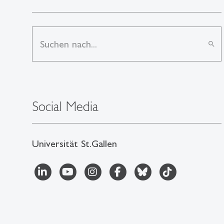
search
Social Media
Universität St.Gallen