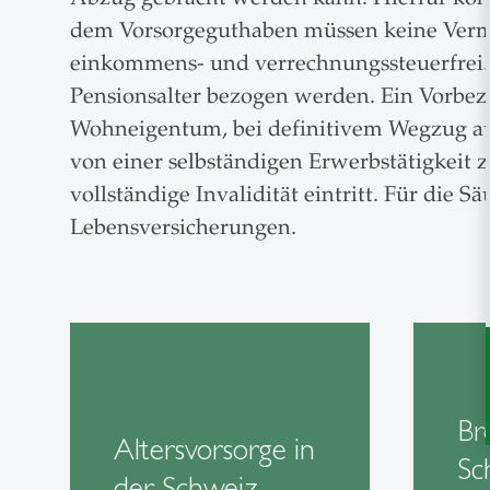
dem Vorsorgeguthaben müssen keine Vermög
einkommens- und verrechnungssteuerfrei.
Pensionsalter bezogen werden. Ein Vorbez
Wohneigentum, bei definitivem Wegzug aus
von einer selbständigen Erwerbstätigkeit z
vollständige Invalidität eintritt. Für die
Lebensversicherungen.
Br
Altersvorsorge in
Sc
der Schweiz