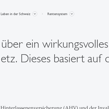
Leben in der Schweiz
Rentensystem
über ein wirkungsvolles
etz. Dieses basiert auf
nd Hinterlassenenversicherung (AHV) und der Inv