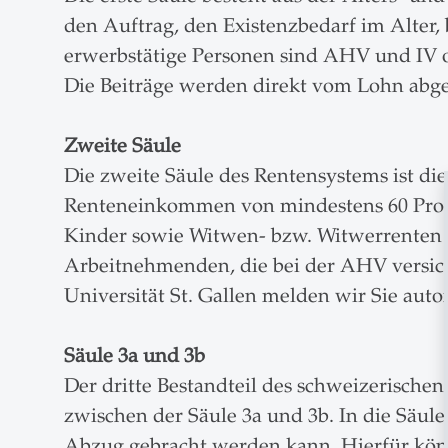
den Auftrag, den Existenzbedarf im Alter, 
erwerbstätige Personen sind AHV und IV o
Die Beiträge werden direkt vom Lohn abg
Zweite Säule
Die zweite Säule des Rentensystems ist di
Renteneinkommen von mindestens 60 Prozen
Kinder sowie Witwen- bzw. Witwerrenten erst
Arbeitnehmenden, die bei der AHV versich
Universität St. Gallen melden wir Sie autom
Säule 3a und 3b
Der dritte Bestandteil des schweizerischen
zwischen der Säule 3a und 3b. In die Säule
Abzug gebracht werden kann. Hierfür könn