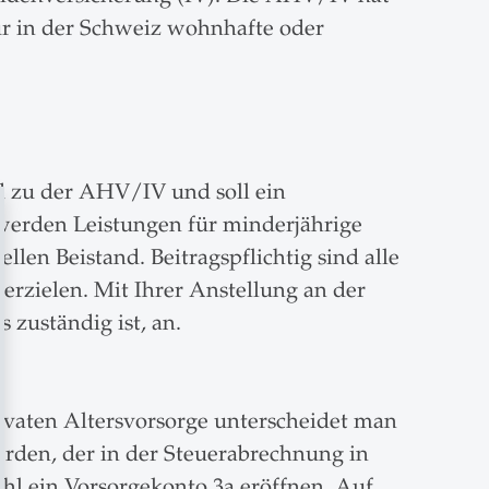
Für in der Schweiz wohnhafte oder
nd zu der AHV/IV und soll ein
werden Leistungen für minderjährige
llen Beistand. Beitragspflichtig sind alle
rzielen. Mit Ihrer Anstellung an der
 zuständig ist, an.
privaten Altersvorsorge unterscheidet man
erden, der in der Steuerabrechnung in
hl ein Vorsorgekonto 3a eröffnen. Auf