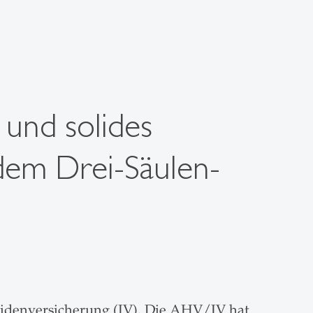
 und solides
 dem Drei-Säulen-
alidenversicherung (IV). Die AHV/IV hat