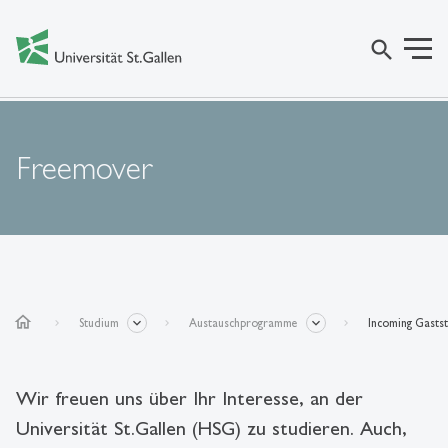
search
Freemover
home
Studium
Austauschprogramme
Incoming Gasts
Wir freuen uns über Ihr Interesse, an der
Universität St.Gallen (HSG) zu studieren. Auch,