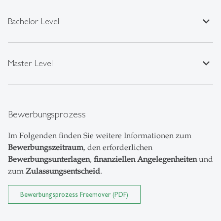
expand_less
Bachelor Level
expand_less
Master Level
Bewerbungsprozess
Im Folgenden finden Sie weitere Informationen zum
Bewerbungszeitraum
, den erforderlichen
Bewerbungsunterlagen
,
finanziellen Angelegenheiten
und
zum
Zulassungsentscheid
.
Bewerbungsprozess Freemover (PDF)