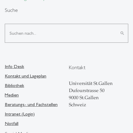
Suche
search
Info Desk
Kontakt
Kontakt und Lageplan
Universität St.Gallen
Bibliothek
Dufourstrasse 50
Medien
9000 St.Gallen
Beratungs- und Fachstellen
Schweiz
Intranet (Login)
Notfall