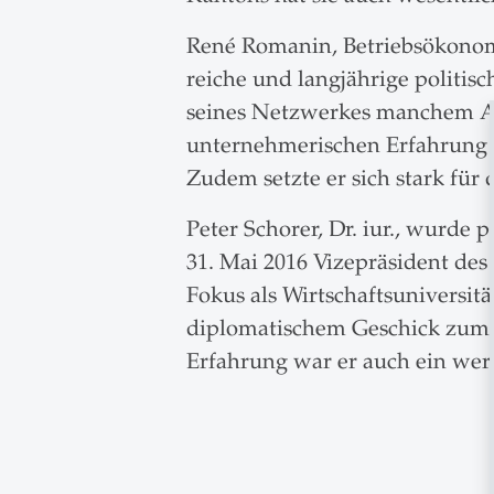
René Romanin, Betriebsökonom 
reiche und langjährige politis
seines Netzwerkes manchem An
unternehmerischen Erfahrung l
Zudem setzte er sich stark für
Peter Schorer, Dr. iur., wurde 
31. Mai 2016 Vizepräsident de
Fokus als Wirtschaftsuniversitä
diplomatischem Geschick zum g
Erfahrung war er auch ein wer