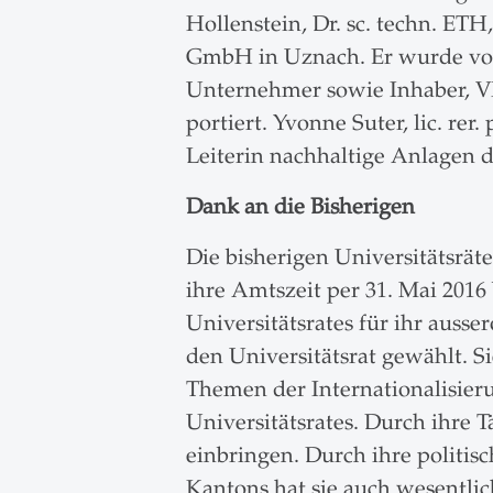
Hollenstein, Dr. sc. techn. ETH
GmbH in Uznach. Er wurde von 
Unternehmer sowie Inhaber, V
portiert. Yvonne Suter, lic. re
Leiterin nachhaltige Anlagen 
Dank an die Bisherigen
Die bisherigen Universitätsrä
ihre Amtszeit per 31. Mai 2016
Universitätsrates für ihr ausse
den Universitätsrat gewählt. S
Themen der Internationalisieru
Universitätsrates. Durch ihre 
einbringen. Durch ihre politis
Kantons hat sie auch wesentli