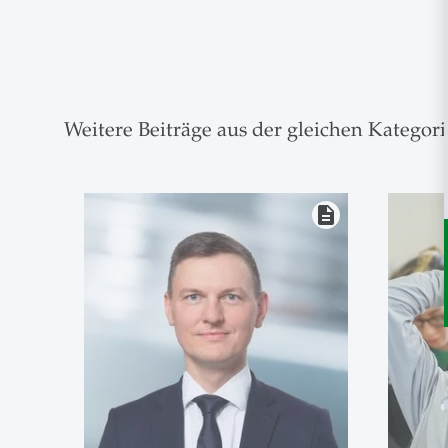
Weitere Beiträge aus der gleichen Kategori
description