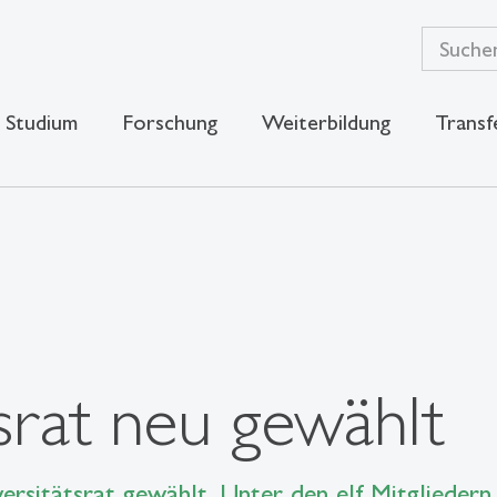
Studium
Forschung
Weiterbildung
Transf
srat neu gewählt
ersitätsrat gewählt. Unter den elf Mitglieder