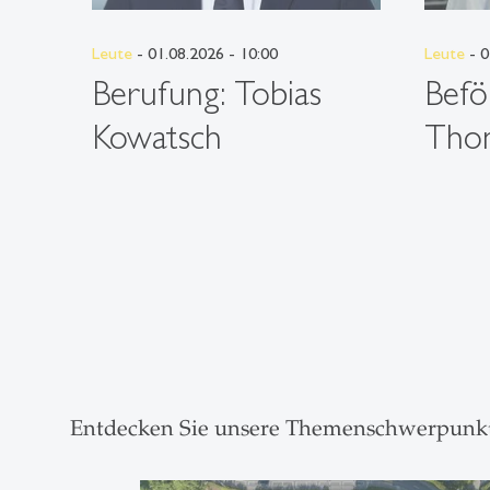
Leute
- 01.08.2026 - 10:00
Leute
- 0
Berufung: Tobias
Befö
Kowatsch
Thom
Entdecken Sie unsere Themenschwerpunk