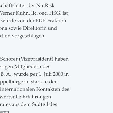
schäftsleiter der NatRisk
rner Kuhn, lic. oec. HSG, ist
r wurde von der FDP-Fraktion
-Jona sowie Direktorin und
ktion vorgeschlagen.
 Schorer (Vizepräsident) haben
erigen Mitgliedern des
. A., wurde per 1. Juli 2000 in
oppelbürgerin stark in den
 internationalen Kontakten des
h wertvolle Erfahrungen
rates aus dem Südteil des
agen.