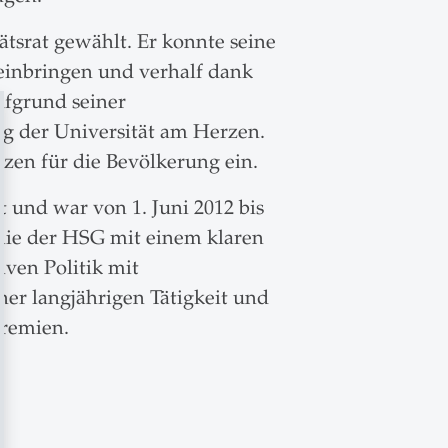
tsrat gewählt. Er konnte seine
 einbringen und verhalf dank
fgrund seiner
ng der Universität am Herzen.
zen für die Bevölkerung ein.
t und war von 1. Juni 2012 bis
mie der HSG mit einem klaren
iven Politik mit
er langjährigen Tätigkeit und
gremien.