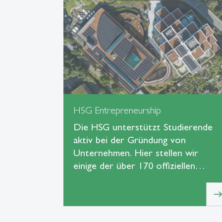
HSG Entrepreneurship
Die HSG unterstützt Studierende
aktiv bei der Gründung von
Unternehmen. Hier stellen wir
einige der über 170 offiziellen…
eas