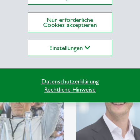
zum Newsroom
Nur erforderliche
Cookies akzeptieren
e
Einstellungen
description
Datenschutzerklärung
Rechtliche Hinweise