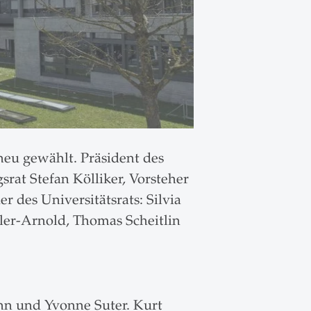
 neu gewählt. Präsident des
srat Stefan Kölliker, Vorsteher
 des Universitätsrats: Silvia
ler-Arnold, Thomas Scheitlin
hn und Yvonne Suter. Kurt