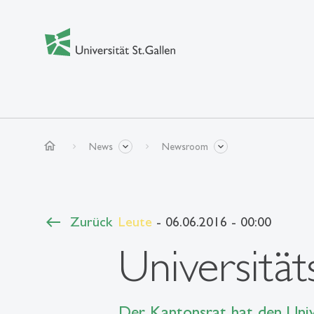
home
News
Newsroom
Zurück
Leute
- 06.06.2016 - 00:00
Universität
Der Kantonsrat hat den Univ