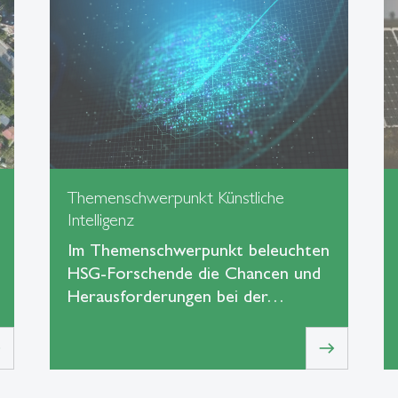
Themenschwerpunkt Künstliche
Intelligenz
Im Themenschwerpunkt beleuchten
HSG-Forschende die Chancen und
Herausforderungen bei der…
t
east