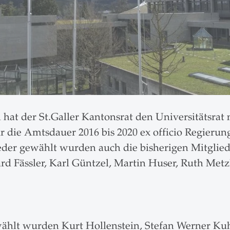
 hat der St.Galler Kantonsrat den Universitätsrat
 die Amtsdauer 2016 bis 2020 ex officio Regierung
er gewählt wurden auch die bisherigen Mitglieder
rd Fässler, Karl Güntzel, Martin Huser, Ruth Metz
wählt wurden Kurt Hollenstein, Stefan Werner Ku