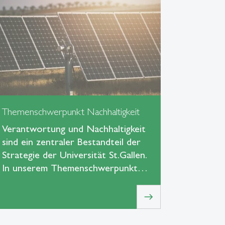
Themenschwerpunkt Nachhaltigkeit
Verantwortung und Nachhaltigkeit
sind ein zentraler Bestandteil der
Strategie der Universität St.Gallen.
In unserem Themenschwerpunkt…
east