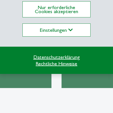
Nur erforderliche
Cookies akzeptieren
Einstellungen
chhaltige
Kennzahlensys
den- und
und
Datenschutzerklärung
ächenplanung
Managementin
Rechtliche Hinweise