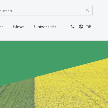
search
er
News
Universität
DE
close