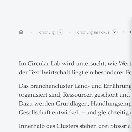
home
Forschung
Forschung im Fokus
C
Im Circular Lab wird untersucht, wie Wert
der Textilwirtschaft liegt ein besonderer F
Das Branchencluster Land- und Ernährungsw
organisiert sind, Ressourcen geschont und
Dazu werden Grundlagen, Handlungsempfeh
Gesellschaft entwickelt – und gleichzeitig 
Innerhalb des Clusters stehen drei Stossri