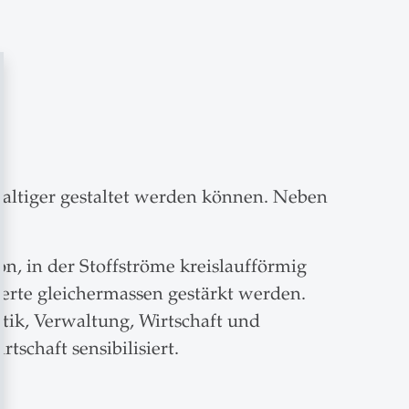
haltiger gestaltet werden können. Neben
n, in der Stoffströme kreislaufförmig
Werte gleichermassen gestärkt werden.
ik, Verwaltung, Wirtschaft und
tschaft sensibilisiert.