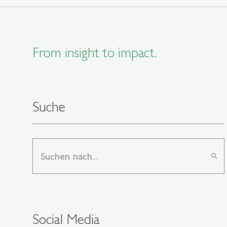
From insight to impact.
Suche
search
Social Media