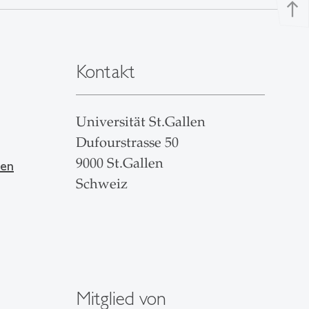
north
Kontakt
Universität St.Gallen
Dufourstrasse 50
9000 St.Gallen
len
Schweiz
Mitglied von