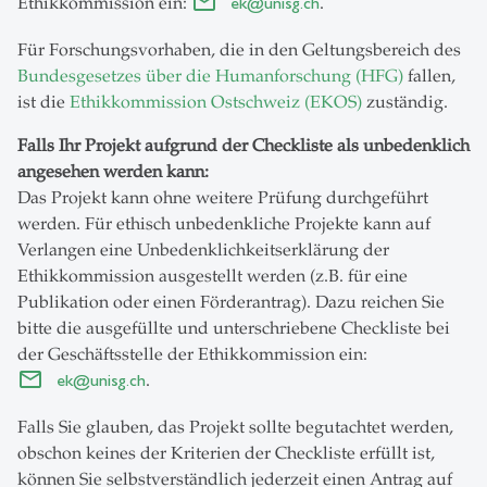
Ethikkommission ein:
ek
@
unisg.ch
.
Für Forschungsvorhaben, die in den Geltungsbereich des
Bundesgesetzes über die Humanforschung (HFG)
fallen,
ist die
Ethikkommission Ostschweiz (EKOS)
zuständig.
Falls Ihr Projekt aufgrund der Checkliste als unbedenklich
angesehen werden kann:
Das Projekt kann ohne weitere Prüfung durchgeführt
werden. Für ethisch unbedenkliche Projekte kann auf
Verlangen eine Unbedenklichkeitserklärung der
Ethikkommission ausgestellt werden (z.B. für eine
Publikation oder einen Förderantrag). Dazu reichen Sie
bitte die ausgefüllte und unterschriebene Checkliste bei
der Geschäftsstelle der Ethikkommission ein:
ek
@
unisg.ch
.
Falls Sie glauben, das Projekt sollte begutachtet werden,
obschon keines der Kriterien der Checkliste erfüllt ist,
können Sie selbstverständlich jederzeit einen Antrag auf