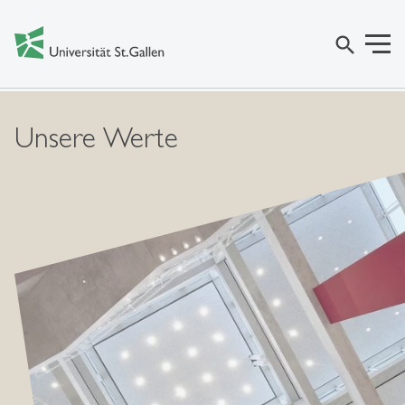
search
Unsere Werte