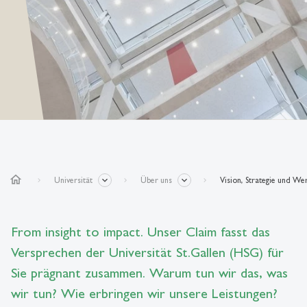
home
Universität
Über uns
Vision, Strategie und We
From insight to impact. Unser Claim fasst das
Versprechen der Universität St.Gallen (HSG) für
Sie prägnant zusammen. Warum tun wir das, was
wir tun? Wie erbringen wir unsere Leistungen?