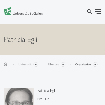
search
Patricia Egli
home
Universität
Über uns
Organisation
Patricia Egli
Prof. Dr.