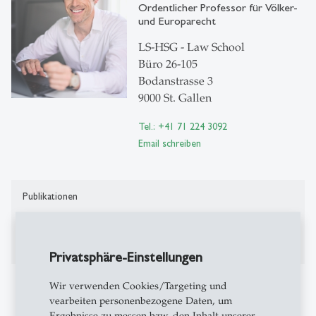
Ordentlicher Professor für Völker-
und Europarecht
LS-HSG - Law School
Büro 26-105
Bodanstrasse 3
9000 St. Gallen
Tel.: +41 71 224 3092
Email schreiben
Publikationen
Publikationen auf Alexandria
Privatsphäre-Einstellungen
Weitere Informationen
Wir verwenden Cookies/Targeting und
vearbeiten personenbezogene Daten, um
---
Ergebnisse zu messen bzw. den Inhalt unserer