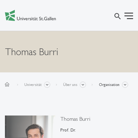
search
Thomas Burri
home
Universität
Über uns
Organisation
Thomas Burri
Prof. Dr.