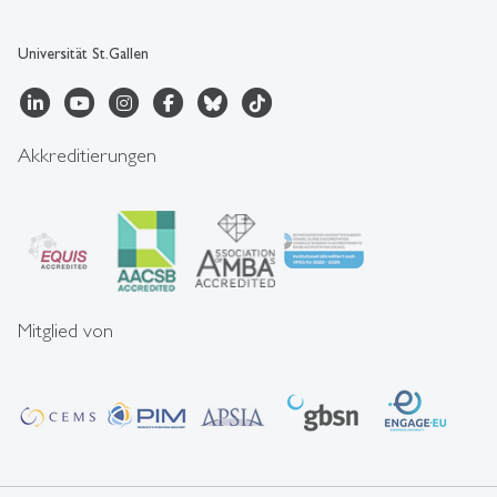
Universität St.Gallen
Akkreditierungen
Mitglied von