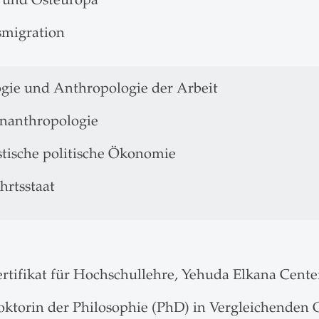
smigration
ogie und Anthropologie der Arbeit
nanthropologie
stische politische Ökonomie
hrtsstaat
ertifikat für Hochschullehre, Yehuda Elkana Cente
oktorin der Philosophie (PhD) in Vergleichenden 