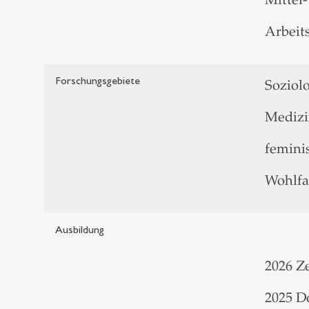
Arbeit
Forschungsgebiete
Soziol
Medizi
femini
Wohlfa
Ausbildung
2026 Z
2025 D