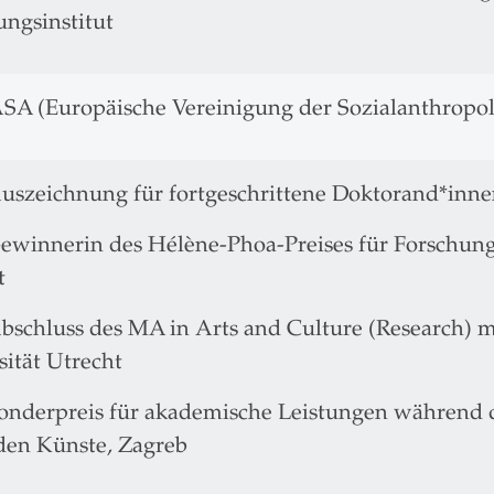
ungsinstitut
SA (Europäische Vereinigung der Sozialanthropo
uszeichnung für fortgeschrittene Doktorand*inne
ewinnerin des Hélène-Phoa-Preises für Forschungs
t
bschluss des MA in Arts and Culture (Research) 
sität Utrecht
onderpreis für akademische Leistungen während 
den Künste, Zagreb