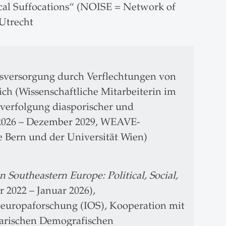
cal Suffocations“ (NOISE = Network of
 Utrecht
sversorgung durch Verflechtungen von
ich (Wissenschaftliche Mitarbeiterin im
hverfolgung diasporischer und
 2026 – Dezember 2029, WEAVE-
 Bern und der Universität Wien)
 Southeastern Europe: Political, Social,
 2022 – Januar 2026),
steuropaforschung (IOS), Kooperation mit
garischen Demografischen