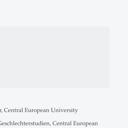
r, Central European University
Geschlechterstudien, Central European