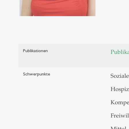
Publikationen
Publik
Schwerpunkte
Sozial
Hospiz-
Kompet
Freiwi
Mittel