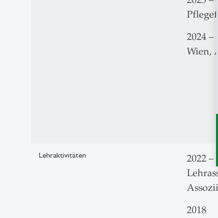
Pflege
2024 – 
Wien, 
Lehraktivitäten
2022 – 
Lehras
Assozii
2018