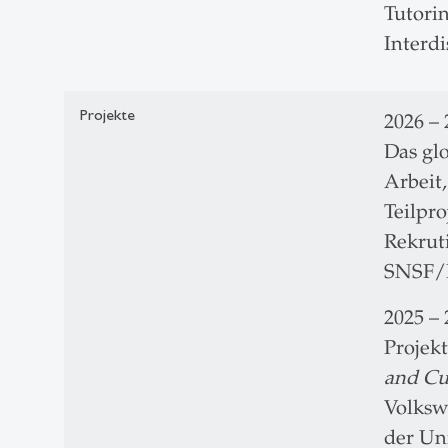
Tutori
Interdi
Projekte
2026 – 
Das gl
Arbeit
Teilpr
Rekrut
SNSF/F
2025 – 
Projekt
and Cu
Volksw
der Un