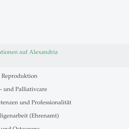
ationen auf Alexandria
e Reproduktion
 und Palliativcare
enzen und Professionalität
lligenarbeit (Ehrenamt)
- und Osteuropa