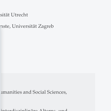
sität Utrecht
ste, Universität Zagreb
Humanities and Social Sciences,
 interdisziplinäre Alterns- und