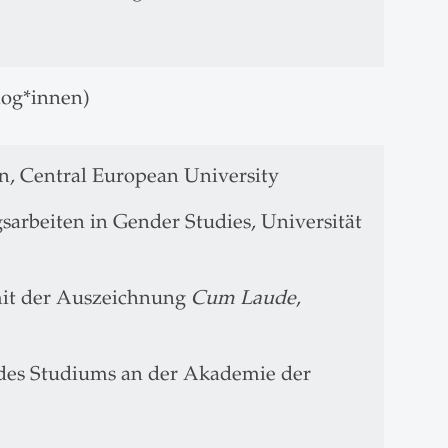
log*innen)
n, Central European University
arbeiten in Gender Studies, Universität
mit der Auszeichnung
Cum Laude
,
des Studiums an der Akademie der