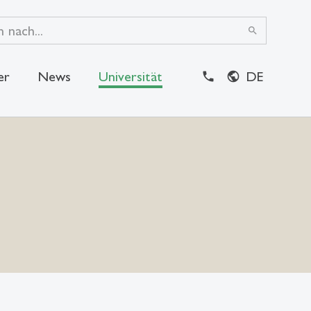
search
er
News
Universität
DE
close