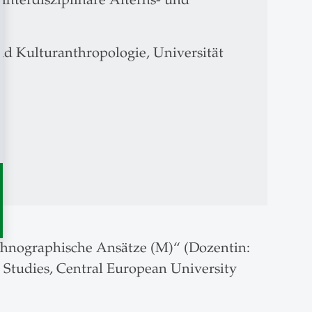
und Kulturanthropologie, Universität
thnographische Ansätze (M)“ (Dozentin:
r Studies, Central European University