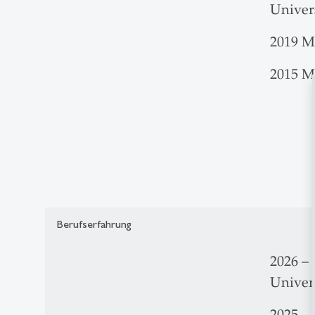
Univer
2019 M
2015 M
Berufserfahrung
2026 – 
Univers
2025 – 