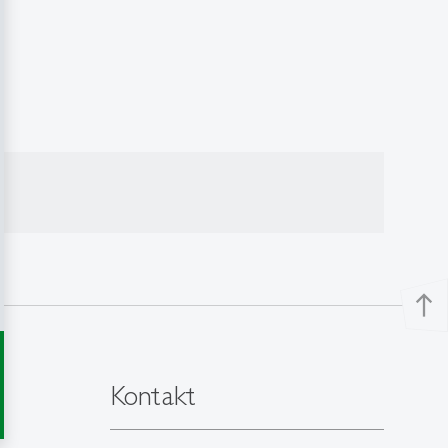
north
Kontakt