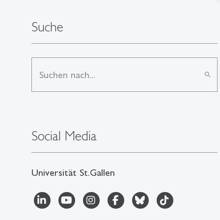
Suche
search
Social Media
Universität St.Gallen