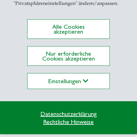
"Privatsphäreneinstellungen" ändern/anpassen.
Alle Cookies
akzeptieren
Nur erforderliche
 keine Publikationen auf Alexandria
Cookies akzeptieren
Einstellungen
Datenschutzerklärung
Info Desk
Rechtliche Hinweise
Kontakt und Lageplan