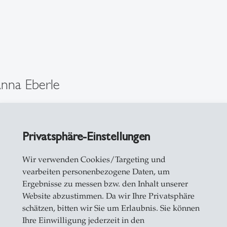
nna Eberle
sche Mitarbeiterin
Privatsphäre-Einstellungen
01
Wir verwenden Cookies/Targeting und
sse 6
vearbeiten personenbezogene Daten, um
Ergebnisse zu messen bzw. den Inhalt unserer
allen
Website abzustimmen. Da wir Ihre Privatsphäre
eiben
schätzen, bitten wir Sie um Erlaubnis. Sie können
Ihre Einwilligung jederzeit in den