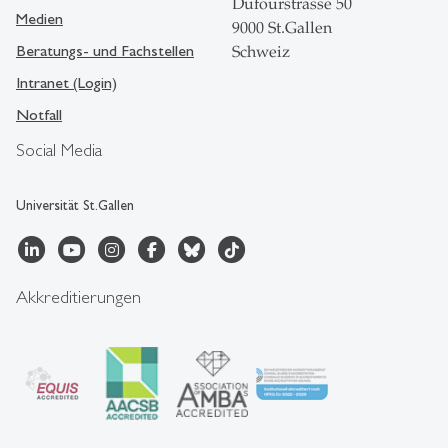
Dufourstrasse 50
Medien
9000 St.Gallen
Beratungs- und Fachstellen
Schweiz
Intranet (Login)
Notfall
Social Media
Universität St.Gallen
Akkreditierungen