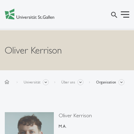
search
Oliver Kerrison
home
Universität
Über uns
Organisation
Oliver Kerrison
M.A.