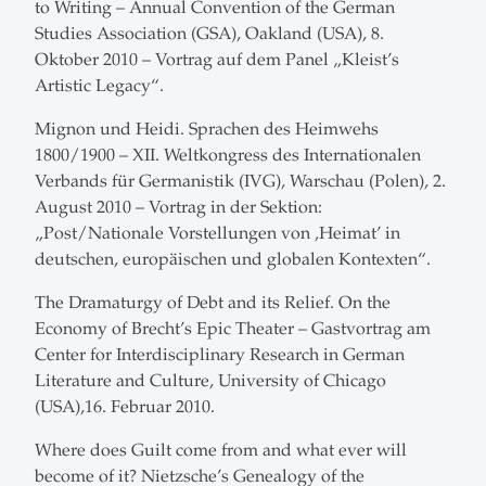
to Writing – Annual Convention of the German
Studies Association (GSA), Oakland (USA), 8.
Oktober 2010 – Vortrag auf dem Panel „Kleist’s
Artistic Legacy“.
Mignon und Heidi. Sprachen des Heimwehs
1800/1900 – XII. Weltkongress des Internationalen
Verbands für Germanistik (IVG), Warschau (Polen), 2.
August 2010 – Vortrag in der Sektion:
„Post/Nationale Vorstellungen von ‚Heimat’ in
deutschen, europäischen und globalen Kontexten“.
The Dramaturgy of Debt and its Relief. On the
Economy of Brecht’s Epic Theater – Gastvortrag am
Center for Interdisciplinary Research in German
Literature and Culture, University of Chicago
(USA),16. Februar 2010.
Where does Guilt come from and what ever will
become of it? Nietzsche’s Genealogy of the