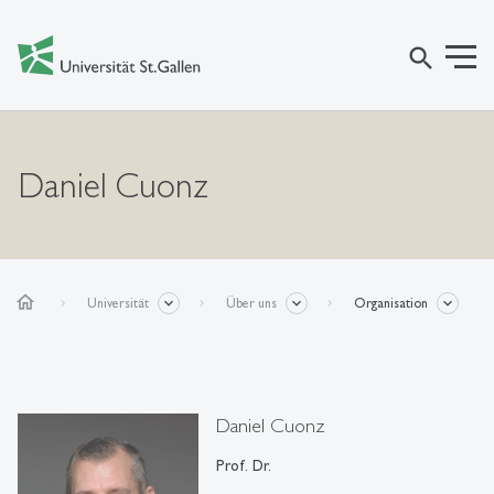
search
Daniel Cuonz
home
Universität
Über uns
Organisation
Daniel Cuonz
Prof. Dr.