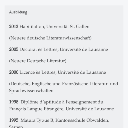
Ausbildung
2013
Habilitation, Universität St. Gallen
(Neuere deutsche Literaturwissenschaft)
2005
Doctorat ès Lettres, Université de Lausanne
(Neuere Deutsche Literatur)
2000
Licence ès Lettres, Université de Lausanne
(Deutsche, Englische und Französische Literatur- und
Sprachwissenschaften
1998
Diplôme d’aptitude à l’enseignement du
Français Langue Etrangère, Université de Lausanne
1995
Matura Typus B, Kantonsschule Obwalden,
Sarnen