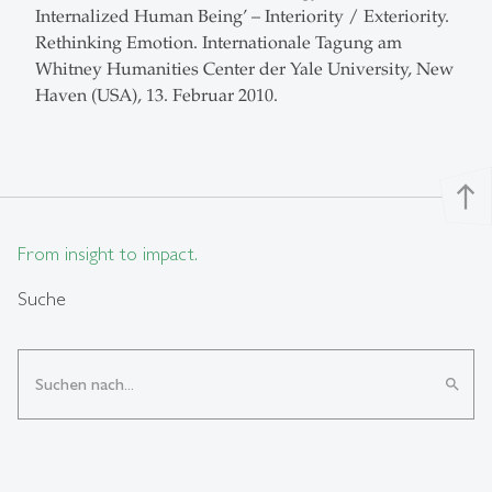
Internalized Human Being’ – Interiority / Exteriority.
Rethinking Emotion. Internationale Tagung am
Whitney Humanities Center der Yale University, New
Haven (USA), 13. Februar 2010.
north
From insight to impact.
Suche
search