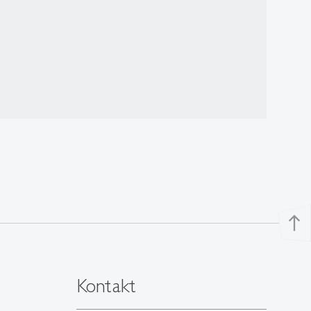
north
Kontakt