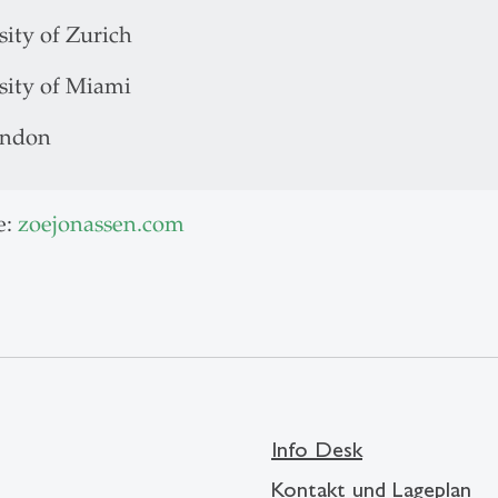
sity of Zurich
sity of Miami
ondon
e:
zoejonassen.com
Info Desk
Kontakt und Lageplan