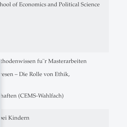
ool of Economics and Political Science
Methodenwissen fu¨r Masterarbeiten
esen – Die Rolle von Ethik,
schaften (CEMS-Wahlfach)
bei Kindern