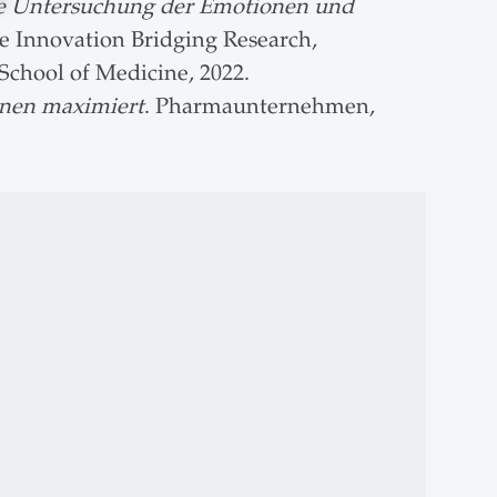
ine Untersuchung der Emotionen und
e Innovation Bridging Research,
chool of Medicine, 2022.
onen maximiert
. Pharmaunternehmen,