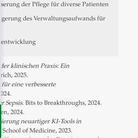
erung der Pflege für diverse Patienten
ingerung des Verwaltungsaufwands für
elentwicklung
r klinischen Praxis: Ein
ich, 2025.
für eine verbesserte
2024.
r Sepsis
. Bits to Breakthroughs, 2024.
en, 2024.
erung neuartiger KI-Tools in
School of Medicine, 2023.