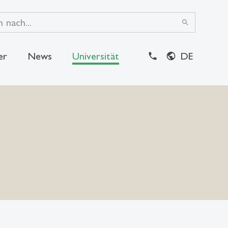
search
er
News
Universität
DE
close