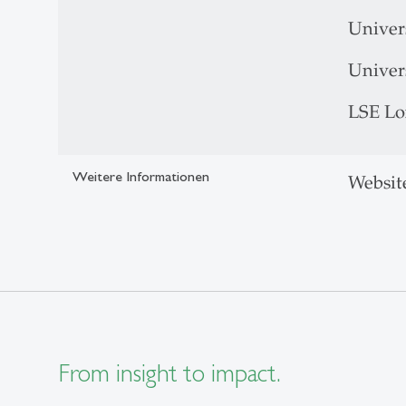
Univer
Univer
LSE L
Weitere Informationen
Websit
From insight to impact.