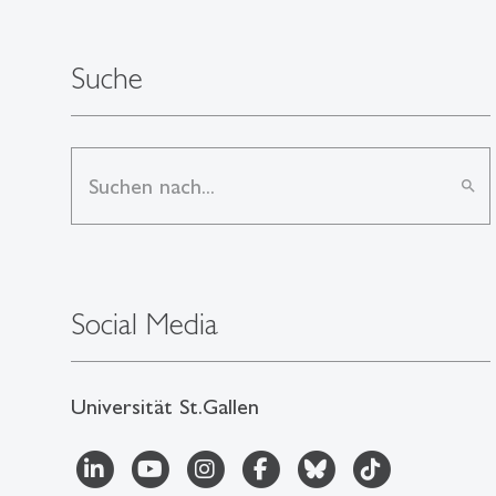
Suche
search
Social Media
Universität St.Gallen