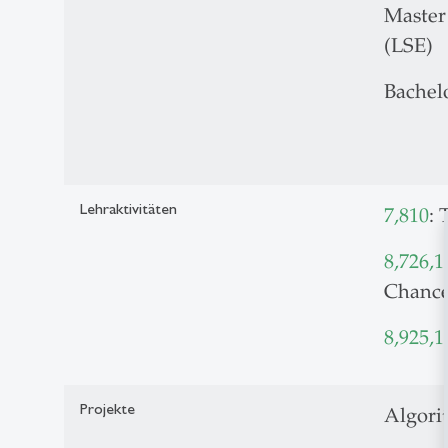
Master
(LSE)
Bachel
Lehraktivitäten
7,810
: 
8,726,1
Chance
8,925,1
Projekte
Algori