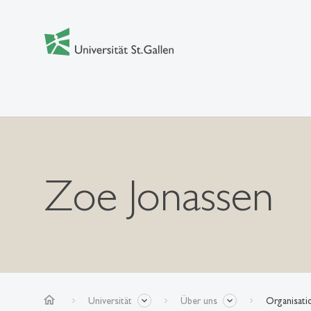
Zoe Jonassen
home
Universität
Über uns
Organisati