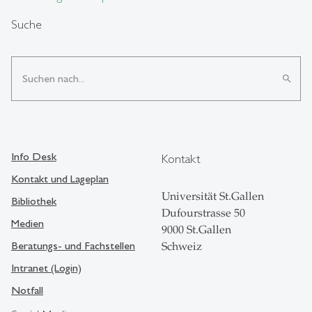
Suche
search
Info Desk
Kontakt
Kontakt und Lageplan
Universität St.Gallen
Bibliothek
Dufourstrasse 50
Medien
9000 St.Gallen
Beratungs- und Fachstellen
Schweiz
Intranet (Login)
Notfall