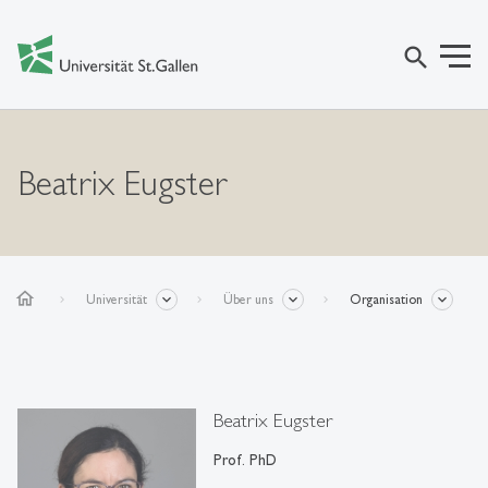
search
Beatrix Eugster
home
Universität
Über uns
Organisation
Beatrix Eugster
Prof. PhD