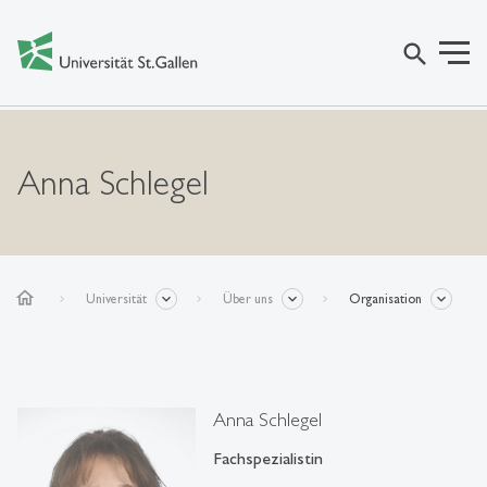
search
Anna Schlegel
home
Universität
Über uns
Organisation
Anna Schlegel
Fachspezialistin