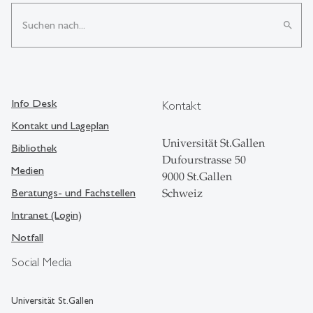
search
Info Desk
Kontakt
Kontakt und Lageplan
Universität St.Gallen
Bibliothek
Dufourstrasse 50
Medien
9000 St.Gallen
Beratungs- und Fachstellen
Schweiz
Intranet (Login)
Notfall
Social Media
Universität St.Gallen