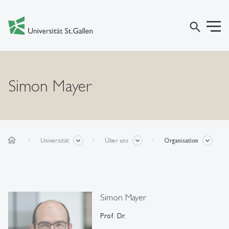
search
Simon Mayer
home
Universität
Über uns
Organisation
Simon Mayer
Prof. Dr.