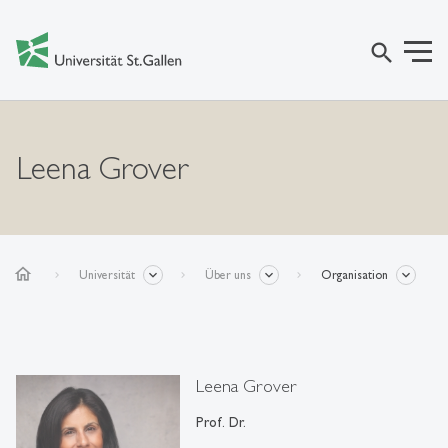
search
Leena Grover
home
Universität
Über uns
Organisation
Leena Grover
Prof. Dr.