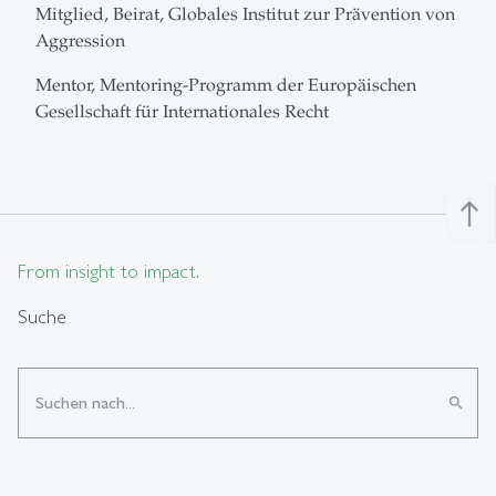
Mitglied, Beirat, Globales Institut zur Prävention von
Aggression
Mentor, Mentoring-Programm der Europäischen
Gesellschaft für Internationales Recht
north
From insight to impact.
Suche
search