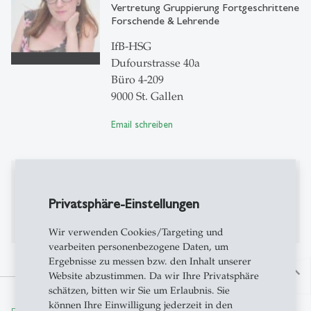
Vertretung Gruppierung Fortgeschrittene
Forschende & Lehrende
IfB-HSG
Dufourstrasse 40a
Büro 4-209
9000 St. Gallen
Email schreiben
Publikationen
Privatsphäre-Einstellungen
Publikationen auf Alexandria
Wir verwenden Cookies/Targeting und
vearbeiten personenbezogene Daten, um
Ergebnisse zu messen bzw. den Inhalt unserer
north
Website abzustimmen. Da wir Ihre Privatsphäre
schätzen, bitten wir Sie um Erlaubnis. Sie
können Ihre Einwilligung jederzeit in den