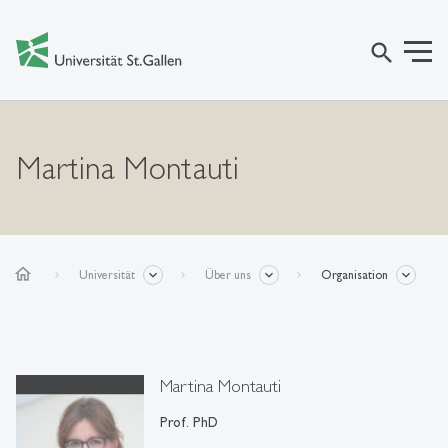
search
Martina Montauti
home
Universität
Über uns
Organisation
Martina Montauti
Prof. PhD