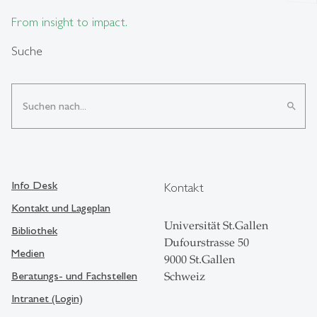
From insight to impact.
Suche
search
Info Desk
Kontakt
Kontakt und Lageplan
Universität St.Gallen
Bibliothek
Dufourstrasse 50
Medien
9000 St.Gallen
Beratungs- und Fachstellen
Schweiz
Intranet (Login)