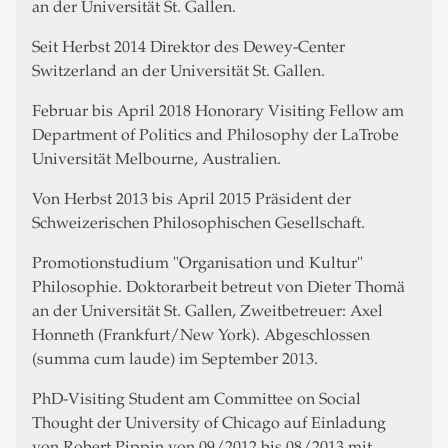
an der Universität St. Gallen.
Seit Herbst 2014 Direktor des Dewey-Center
Switzerland an der Universität St. Gallen.
Februar bis April 2018 Honorary Visiting Fellow am
Department of Politics and Philosophy der LaTrobe
Universität Melbourne, Australien.
Von Herbst 2013 bis April 2015 Präsident der
Schweizerischen Philosophischen Gesellschaft.
Promotionstudium "Organisation und Kultur"
Philosophie. Doktorarbeit betreut von Dieter Thomä
an der Universität St. Gallen, Zweitbetreuer: Axel
Honneth (Frankfurt/New York). Abgeschlossen
(summa cum laude) im September 2013.
PhD-Visiting Student am Committee on Social
Thought der University of Chicago auf Einladung
von Robert Pippin von 09/2012 bis 08/2013 mit