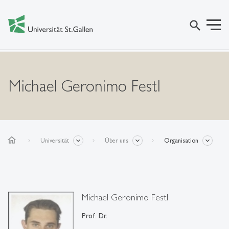
search
Michael Geronimo Festl
home
Universität
Über uns
Organisation
Michael Geronimo Festl
Prof. Dr.