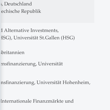
es, Deutschland
chechische Republik
nd Alternative Investments,
HSG), Universität St.Gallen (HSG)
sbritannien
ensfinanzierung, Universität
ensfinanzierung, Universität Hohenheim,
h Internationale Finanzmärkte und