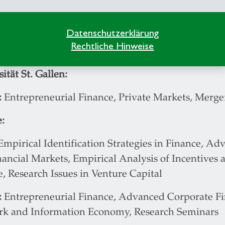
 - 12/2006: Wissenschaftliche Mitarbeiterin, Fors
Datenschutzerklärung
märkte und Finanzmanagement, ZEW Mannheim,
Rechtliche Hinweise
ität St. Gallen:
:
Entrepreneurial Finance, Private Markets, Merge
:
Empirical Identification Strategies in Finance, Ad
ancial Markets, Empirical Analysis of Incentives 
, Research Issues in Venture Capital
:
Entrepreneurial Finance, Advanced Corporate Fi
k and Information Economy, Research Seminars