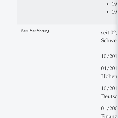
19
19
Berufserfahrung
seit 02
Schwei
10/201
04/201
Hohenh
10/201
Deuts
01/200
Finan