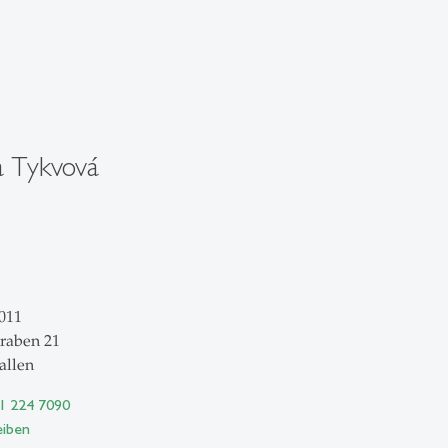
a Tykvová
011
raben 21
allen
71 224 7090
eiben