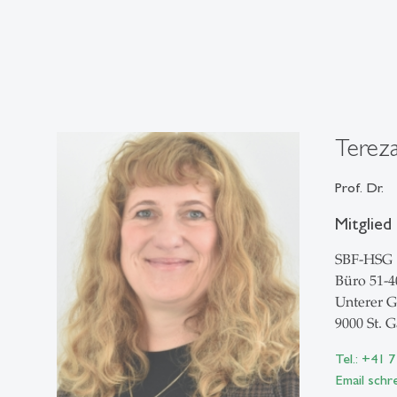
Terez
Prof. Dr.
Mitglied
SBF-HSG
Büro 51-4
Unterer G
9000 St. G
Tel.: +41 
Email schr