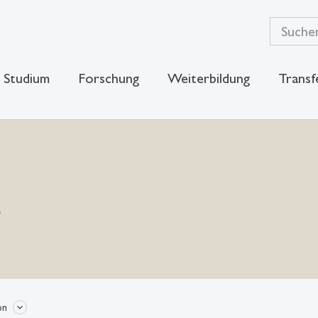
Studium
Forschung
Weiterbildung
Transf
á
on