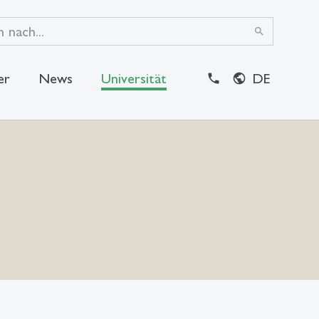
search
er
News
Universität
DE
close