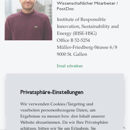
Wissenschaftlicher Mitarbeiter /
PostDoc
Institute of Responsible
Innovation, Sustainability and
Energy (RISE-HSG)
Office B 52-5254
Müller-Friedberg-Strasse 6/8
9000 St. Gallen
Email schreiben
Publikationen
Privatsphäre-Einstellungen
Publikationen auf Alexandria
Wir verwenden Cookies/Targeting und
vearbeiten personenbezogene Daten, um
Ergebnisse zu messen bzw. den Inhalt unserer
Website abzustimmen. Da wir Ihre Privatsphäre
north
schätzen, bitten wir Sie um Erlaubnis. Sie