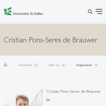
search
Cristian Pons-Seres de Brauwer
home
Universität
Über uns
Organisation
Cristian Pons-Seres de Brauwer
Dr.