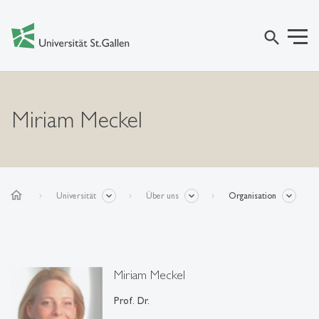
search
Miriam Meckel
home
Universität
Über uns
Organisation
Miriam Meckel
Prof. Dr.