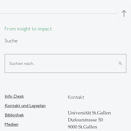
north
From insight to impact.
Suche
search
Info Desk
Kontakt
Kontakt und Lageplan
Universität St.Gallen
Bibliothek
Dufourstrasse 50
Medien
9000 St.Gallen