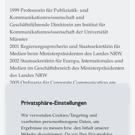
1999 Professorin für Publizistik- und
Kommunikationswissenschaft und
Geschäftsführende Direktorin am Institut für
Kommunikationswissenschaft der Universität
Münster
2001 Regierungssprecherin und Staatssekretärin für
Medien beim Ministerpräsidenten des Landes NRW.
2002 Staatssekretärin für Europa, Internationales und
Medien im Geschäftsbereich des Ministerpräsidenten
des Landes NRW
2005 Ordinaria für Corporate Communication am
MCM-HSG Institut
der Universität St.Gallen
Privatsphäre-Einstellungen
Mitgliedschaften
Wir verwenden Cookies/Targeting und
vearbeiten personenbezogene Daten, um
Miriam Meckel ist Mitglied in der Deutschen
Ergebnisse zu messen bzw. den Inhalt unserer
Gesellschaft für Publizistik- und
Website abzustimmen. Da wir Ihre Privatsphäre