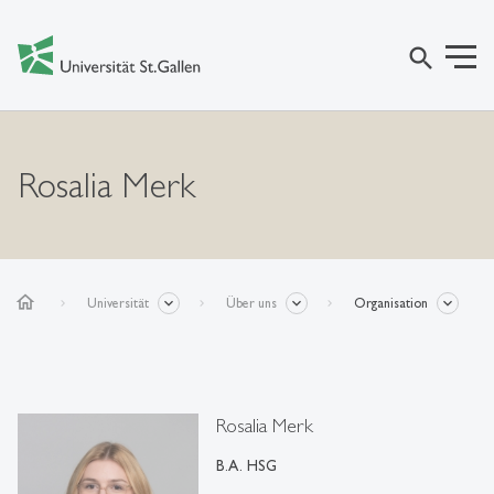
search
Rosalia Merk
home
Universität
Über uns
Organisation
Rosalia Merk
B.A. HSG