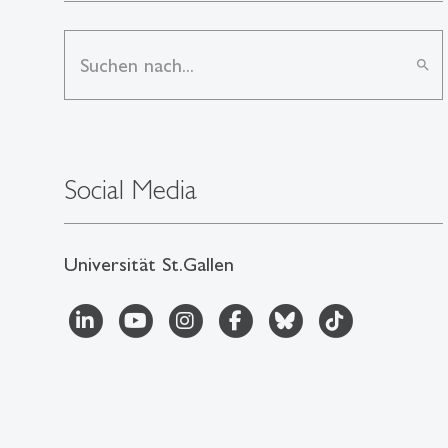
search
Social Media
Universität St.Gallen