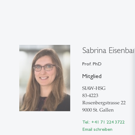
Sabrina Eisenba
Prof. PhD
Mitglied
SIAW-HSG
83-4223
Rosenbergstrasse 22
9000 St. Gallen
Tel.: +41 71 224 3722
Email schreiben