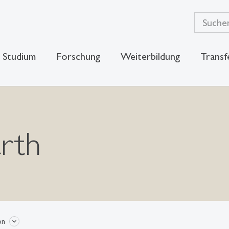
Studium
Forschung
Weiterbildung
Transf
arth
on