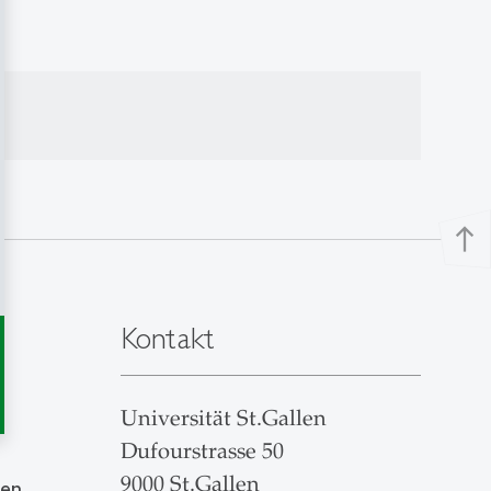
north
Kontakt
Universität St.Gallen
Dufourstrasse 50
9000 St.Gallen
len