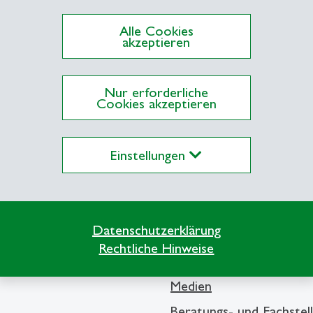
Alle Cookies
akzeptieren
ationen auf Alexandria
Nur erforderliche
Cookies akzeptieren
Einstellungen
Info Desk
Datenschutzerklärung
Kontakt und Lageplan
Rechtliche Hinweise
Bibliothek
Medien
Beratungs- und Fachstel