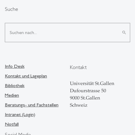
Suche
search
Info Desk
Kontakt
Kontakt und Lageplan
Universität St.Gallen
Bibliothek
Dufourstrasse 50
Medien
9000 St.Gallen
Beratungs- und Fachstellen
Schweiz
Intranet (Login)
Notfall
Social Media