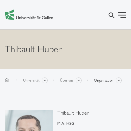
search
Thibault Huber
home
Universität
Über uns
Organisation
Thibault Huber
M.A. HSG