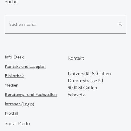
Suche
search
Info Desk
Kontakt
Kontakt und Lageplan
Universität St.Gallen
Bibliothek
Dufourstrasse 50
Medien
9000 St.Gallen
Beratungs- und Fachstellen
Schweiz
Intranet (Login)
Notfall
Social Media