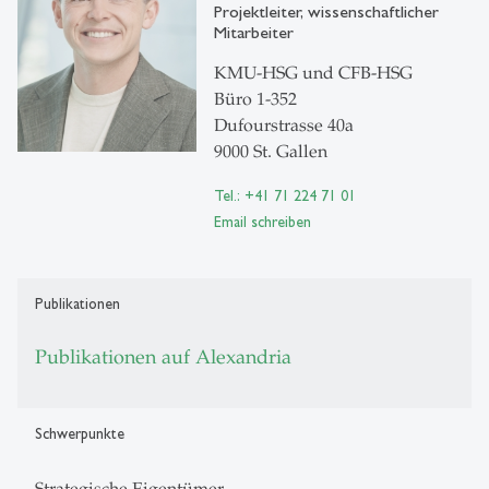
Projektleiter, wissenschaftlicher
Mitarbeiter
KMU-HSG und CFB-HSG
Büro 1-352
Dufourstrasse 40a
9000 St. Gallen
Tel.: +41 71 224 71 01
Email schreiben
Publikationen
Publikationen auf Alexandria
Schwerpunkte
Strategische Eigentümer