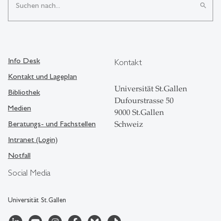
search
Info Desk
Kontakt
Kontakt und Lageplan
Universität St.Gallen
Bibliothek
Dufourstrasse 50
Medien
9000 St.Gallen
Beratungs- und Fachstellen
Schweiz
Intranet (Login)
Notfall
Social Media
Universität St.Gallen