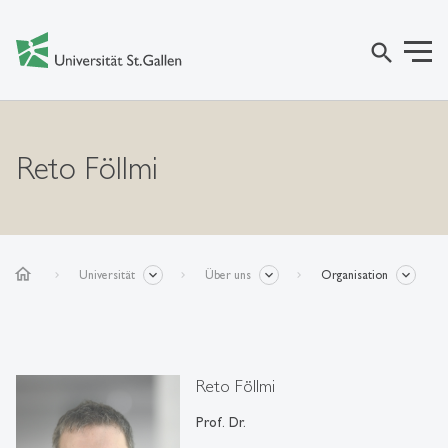
search
Reto Föllmi
home
Universität
Über uns
Organisation
Reto Föllmi
Prof. Dr.