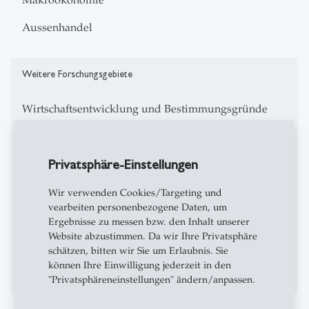
Aussenhandel
Weitere Forschungsgebiete
Wirtschaftsentwicklung und Bestimmungsgründe
von Innovationen
Einkommens- und Vermögensverteilung
Privatsphäre-Einstellungen
Strukturwandel und Wachstum
Wir verwenden Cookies/Targeting und
vearbeiten personenbezogene Daten, um
Aussenhandel und imperfekte Finanzmärkte
Ergebnisse zu messen bzw. den Inhalt unserer
Ungleichheit und Aussenhandel
Website abzustimmen. Da wir Ihre Privatsphäre
schätzen, bitten wir Sie um Erlaubnis. Sie
Industrieökonomik
können Ihre Einwilligung jederzeit in den
"Privatsphäreneinstellungen" ändern/anpassen.