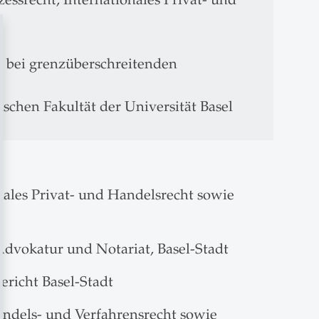
)
it bei grenzüberschreitenden
ischen Fakultät der Universität Basel
ionales Privat- und Handelsrecht sowie
 Advokatur und Notariat, Basel-Stadt
ericht Basel-Stadt
Handels- und Verfahrensrecht sowie