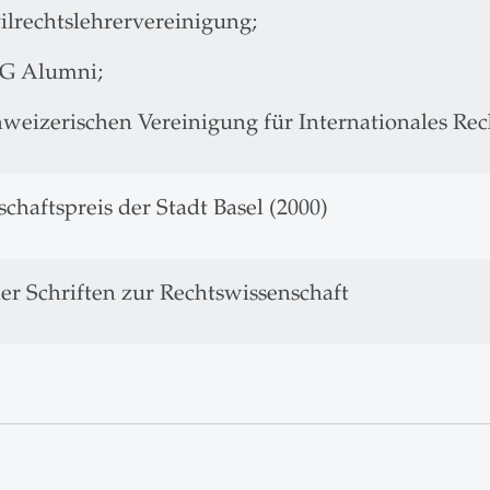
ilrechtslehrervereinigung;
G Alumni;
hweizerischen Vereinigung für Internationales Rec
chaftspreis der Stadt Basel (2000)
ler Schriften zur Rechtswissenschaft