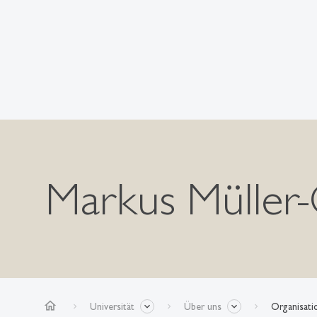
Markus Müller
home
Universität
Über uns
Organisati