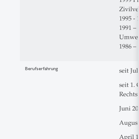
Zivilv
1995 - 
1991 – 
Umwelt
1986 – 
Berufserfahrung
seit Ju
seit 1.
Rechts
Juni 20
August 
April 