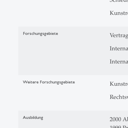
Kunstr
Forschungsgebiete
Vertra
Interna
Intern
Weitere Forschungsgebiete
Kunstr
Rechts
Ausbildung
2000 A
1999 Pr