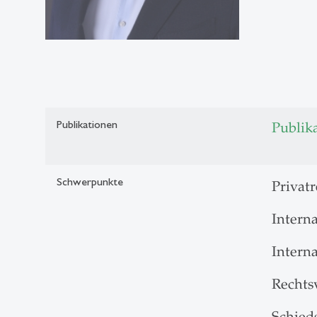
Publikationen
Publik
Schwerpunkte
Privatr
Intern
Interna
Rechts
Schied