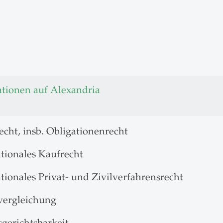
ationen auf Alexandria
echt, insb. Obligationenrecht
ationales Kaufrecht
tionales Privat- und Zivilverfahrensrecht
vergleichung
sgerichtsbarkeit