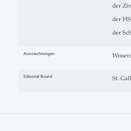
der Ziv
der HS
der Sc
Auszeichnungen
Wissens
Editorial Board
St. Gal