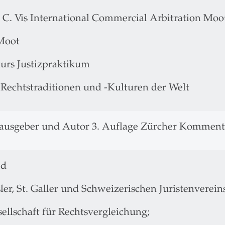
 C. Vis International Commercial Arbitration Moo
Moot
kurs Justizpraktikum
 Rechtstraditionen und -Kulturen der Welt
ausgeber und Autor 3. Auflage Zürcher Kommen
ed
ler, St. Galler und Schweizerischen Juristenverein
ellschaft für Rechtsvergleichung;