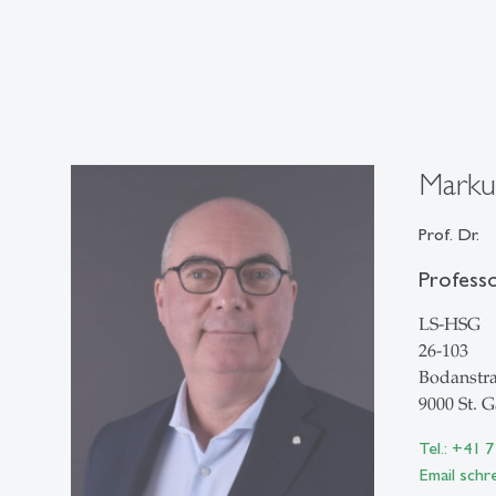
Marku
Prof. Dr.
Professo
LS-HSG
26-103
Bodanstra
9000 St. G
Tel.: +41 
Email schr