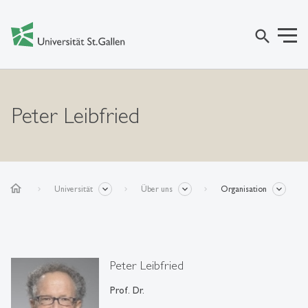
search
Peter Leibfried
home
Universität
Über uns
Organisation
Peter Leibfried
Prof. Dr.