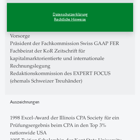
Mitgliedschaften
Datenschutzerklärung
Rechtliche Hinweise
Mitglied der Oberaufsichtskommission Berufliche
Vorsorge
Präsident der Fachkommission Swiss GAAP FER
Fachbeirat der KoR Zeitschrift für
kapitalmarktorientierte und internationale
Rechnungslegung
Redaktionskommission des EXPERT FOCUS
(ehemals Schweizer Treuhänder)
Auszeichnungen
1998 Excel-Award der Illinois CPA Society für ein
Prüfungsergebnis beim CPA in den Top 3%
nationwide USA