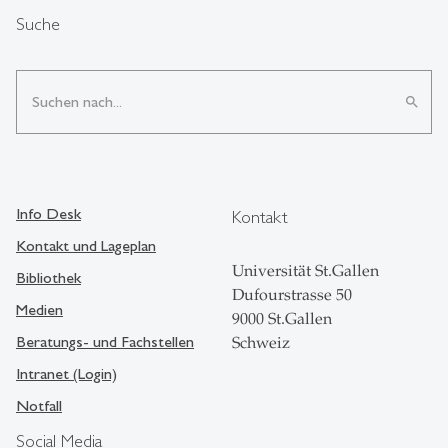
Suche
search
Info Desk
Kontakt
Kontakt und Lageplan
Universität St.Gallen
Bibliothek
Dufourstrasse 50
Medien
9000 St.Gallen
Beratungs- und Fachstellen
Schweiz
Intranet (Login)
Notfall
Social Media