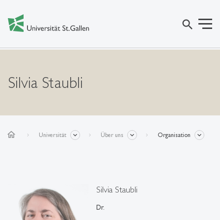
search
Silvia Staubli
home
Universität
Über uns
Organisation
Silvia Staubli
Dr.