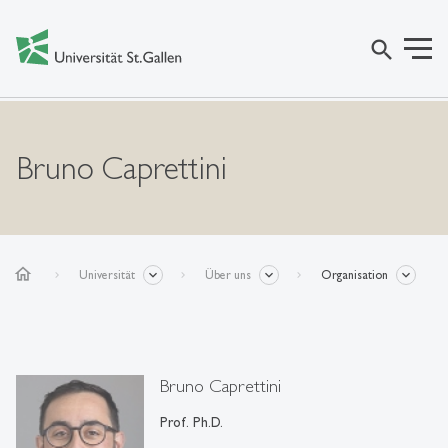
search
Bruno Caprettini
home
Universität
Über uns
Organisation
Bruno Caprettini
Prof. Ph.D.