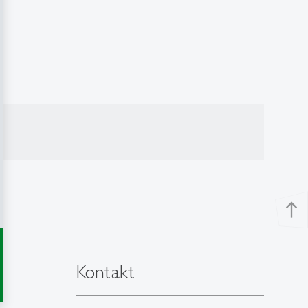
north
Kontakt