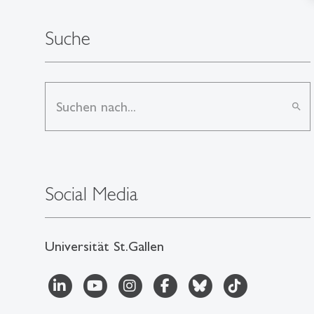
Suche
search
Social Media
Universität St.Gallen