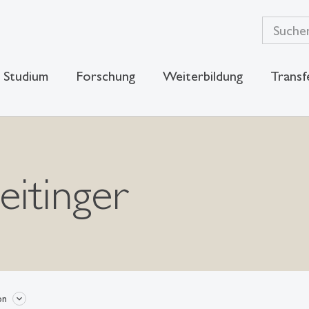
Studium
Forschung
Weiterbildung
Transf
itinger
on