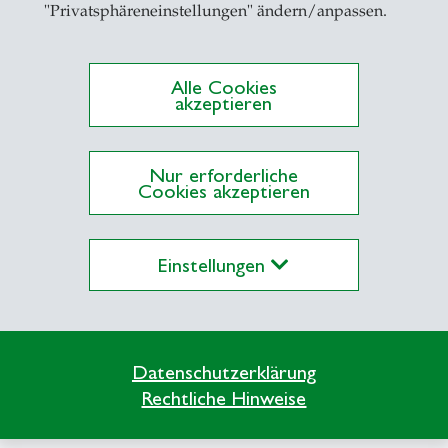
"Privatsphäreneinstellungen" ändern/anpassen.
Alle Cookies
akzeptieren
Nur erforderliche
ationen auf Alexandria
Cookies akzeptieren
Einstellungen
Datenschutzerklärung
Info Desk
Rechtliche Hinweise
Kontakt und Lageplan