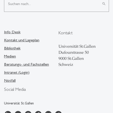
search
Info Desk
Kontakt
Kontakt und Lageplan
Universität St.Gallen
Bibliothek
Dufourstrasse 50
Medien
9000 St.Gallen
Beratungs- und Fachstellen
Schweiz
Intranet (Login)
Notfall
Social Media
Universität St.Gallen