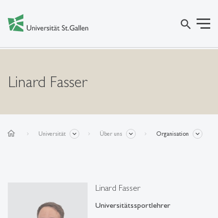
search
Linard Fasser
home
Universität
Über uns
Organisation
Linard Fasser
Universitätssportlehrer