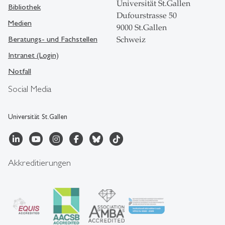
Universität St.Gallen
Bibliothek
Dufourstrasse 50
Medien
9000 St.Gallen
Beratungs- und Fachstellen
Schweiz
Intranet (Login)
Notfall
Social Media
Universität St.Gallen
Akkreditierungen