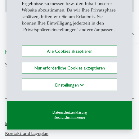
Ergebnisse zu messen bzw. den Inhalt unserer
Website abzustimmen. Da wir Ihre Privatsphäre
schätzen, bitten wir Sie um Erlaubnis. Sie
können Ihre Einwilligung jederzeit in den
"Privatsphäreneinstellungen" ändern/anpassen.
north
From insight to impact.
Alle Cookies akzeptieren
Suche
Nur erforderliche Cookies akzeptieren
Einstellungen
search
Datenschutzerklärung
Rechtliche Hinweise
Info Desk
Kontakt
Kontakt und Lageplan