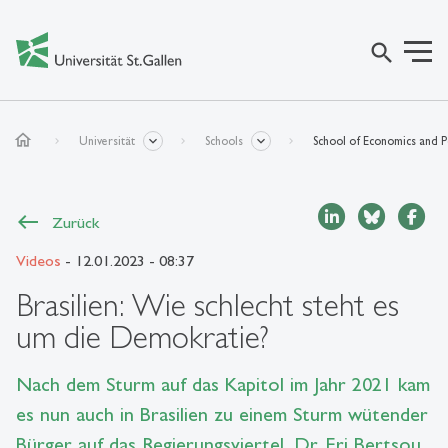
search
home
Universität
Schools
School of Economics and Po
Zurück
Videos
- 12.01.2023 - 08:37
Brasilien: Wie schlecht steht es
um die Demokratie?
Nach dem Sturm auf das Kapitol im Jahr 2021 kam
es nun auch in Brasilien zu einem Sturm wütender
Bürger auf das Regierungsviertel. Dr. Eri Bertsou