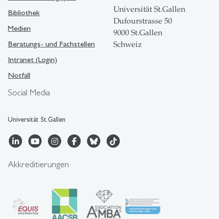
Universität St.Gallen
Bibliothek
Dufourstrasse 50
Medien
9000 St.Gallen
Beratungs- und Fachstellen
Schweiz
Intranet (Login)
Notfall
Social Media
Universität St.Gallen
Akkreditierungen