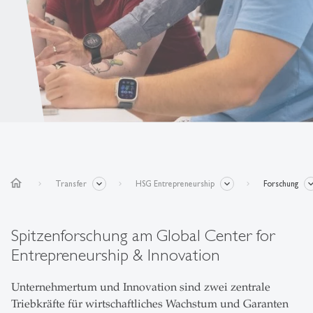
home
Transfer
HSG Entrepreneurship
Forschung
Spitzenforschung am Global Center for
Entrepreneurship & Innovation
Unternehmertum und Innovation sind zwei zentrale
Triebkräfte für wirtschaftliches Wachstum und Garanten