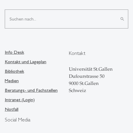
search
Info Desk
Kontakt
Kontakt und Lageplan
Universität St.Gallen
Bibliothek
Dufourstrasse 50
Medien
9000 St.Gallen
Beratungs- und Fachstellen
Schweiz
Intranet (Login)
Notfall
Social Media