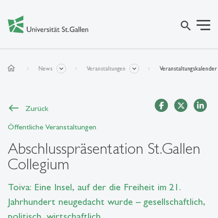
search
home
News
Veranstaltungen
Veranstaltungskalender
Zurück
Öffentliche Veranstaltungen
Abschlusspräsentation St.Gallen
Collegium
Toiva: Eine Insel, auf der die Freiheit im 21.
Jahrhundert neugedacht wurde – gesellschaftlich,
politisch, wirtschaftlich