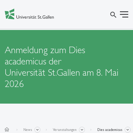
search
Anmeldung zum Dies
academicus der
Universität St.Gallen am 8. Mai
2026
home
News
Veranstaltungen
Dies academicus