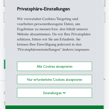
Organisation
Privatsphäre-Einstellungen
E-Mail Adresse
*
Wir verwenden Cookies/Targeting und
vearbeiten personenbezogene Daten, um
Ergebnisse zu messen bzw. den Inhalt unserer
Website abzustimmen. Da wir Ihre Privatsphäre
schätzen, bitten wir Sie um Erlaubnis. Sie
können Ihre Einwilligung jederzeit in den
"Privatsphäreneinstellungen" ändern/anpassen.
Absenden
Alle Cookies akzeptieren
north
Nur erforderliche Cookies akzeptieren
From insight to impact.
Einstellungen
Suche