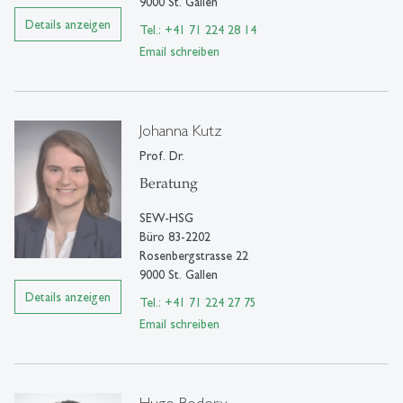
9000 St. Gallen
Details anzeigen
Tel.: +41 71 224 28 14
Email schreiben
Johanna Kutz
Prof. Dr.
Beratung
SEW-HSG
Büro 83-2202
Rosenbergstrasse 22
9000 St. Gallen
Details anzeigen
Tel.: +41 71 224 27 75
Email schreiben
Hugo Bodory