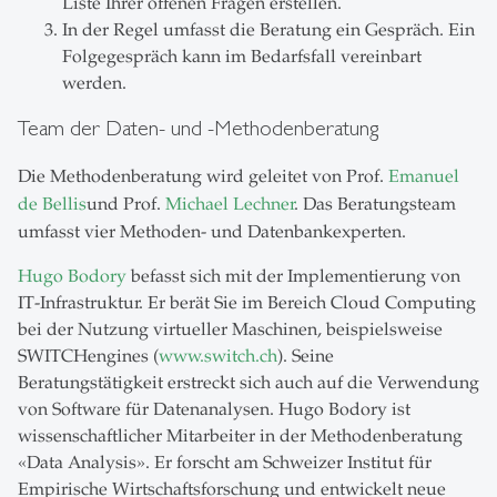
Liste Ihrer offenen Fragen erstellen.
In der Regel umfasst die Beratung ein Gespräch. Ein
Folgegespräch kann im Bedarfsfall vereinbart
werden.
Team der Daten- und -Methodenberatung
Die Methodenberatung wird geleitet von
Prof.
Emanuel
de Bellis
und Prof.
Michael Lechner
. Das Beratungsteam
umfasst vier Methoden- und Datenbankexperten.
Hugo Bodory
befasst sich mit der Implementierung von
IT-Infrastruktur. Er berät Sie im Bereich Cloud Computing
bei der Nutzung virtueller Maschinen, beispielsweise
SWITCHengines (
www.switch.ch
). Seine
Beratungstätigkeit erstreckt sich auch auf die Verwendung
von Software für Datenanalysen. Hugo Bodory ist
wissenschaftlicher Mitarbeiter in der Methodenberatung
«Data Analysis». Er forscht am Schweizer Institut für
Empirische Wirtschaftsforschung und entwickelt neue