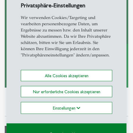
Privatsphäre-Einstellungen
Certificate in Data Science Fundamentals
Wir verwenden Cookies/Targeting und
vearbeiten personenbezogene Daten, um
Ergebnisse zu messen bzw. den Inhalt unserer
Website abzustimmen. Da wir Ihre Privatsphäre
schätzen, bitten wir Sie um Erlaubnis. Sie
können Ihre Einwilligung jederzeit in den
"Privatsphäreneinstellungen" ändern/anpassen.
Alle Cookies akzeptieren
zum Certificate
east
Nur erforderliche Cookies akzeptieren
Einstellungen
Emanuel de Bellis