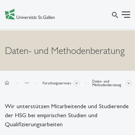
search
Daten- und Methodenberatung
Daten- und
home
more_horiz
Forschungsservices
Methodenberatung
Wir unterstützen Mitarbeitende und Studierende
der HSG bei empirischen Studien und
Qualifizierungsarbeiten