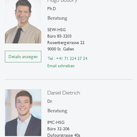
Ph.D.
Beratung
SEW-HSG
Büro 83-3203
Rosenbergstrasse 22
9000 St. Gallen
Details anzeigen
Tel.: +41 71 224 27 24
Email schreiben
Daniel Dietrich
Dr.
Beratung
IMC-HSG
Büro 32-206
Dufourstrasse 40a