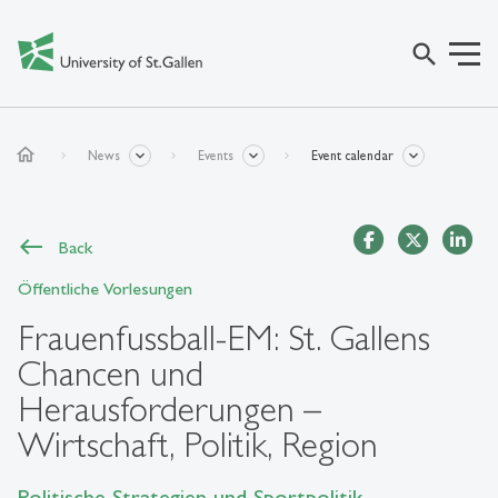
search
home
News
Events
Event calendar
Back
Öffentliche Vorlesungen
Frauenfussball-EM: St. Gallens
Chancen und
Herausforderungen –
Wirtschaft, Politik, Region
Politische Strategien und Sportpolitik