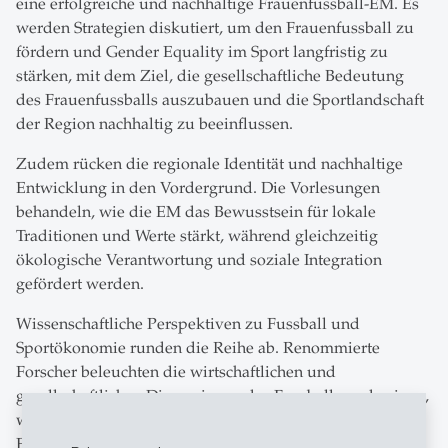
eine erfolgreiche und nachhaltige Frauenfussball-EM. Es
werden Strategien diskutiert, um den Frauenfussball zu
fördern und Gender Equality im Sport langfristig zu
stärken, mit dem Ziel, die gesellschaftliche Bedeutung
des Frauenfussballs auszubauen und die Sportlandschaft
der Region nachhaltig zu beeinflussen.
Zudem rücken die regionale Identität und nachhaltige
Entwicklung in den Vordergrund. Die Vorlesungen
behandeln, wie die EM das Bewusstsein für lokale
Traditionen und Werte stärkt, während gleichzeitig
ökologische Verantwortung und soziale Integration
gefördert werden.
Wissenschaftliche Perspektiven zu Fussball und
Sportökonomie runden die Reihe ab. Renommierte
Forscher beleuchten die wirtschaftlichen und
gesellschaftlichen Dimensionen des Fussballs und zeigen,
wie sportökonomische Erkenntnisse zur regionalen
Entwicklung beitragen können.