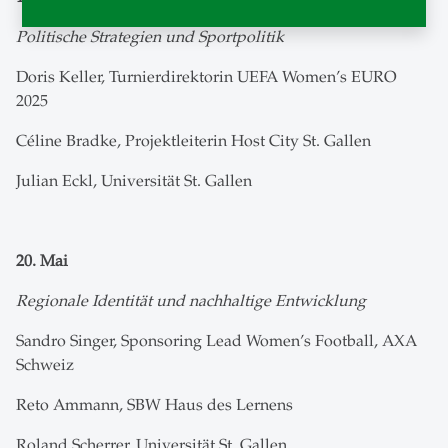
Politische Strategien und Sportpolitik
Doris Keller, Turnierdirektorin UEFA Women’s EURO
2025
Céline Bradke, Projektleiterin Host City St. Gallen
Julian Eckl, Universität St. Gallen
20. Mai
Regionale Identität und nachhaltige Entwicklung
Sandro Singer, Sponsoring Lead Women’s Football, AXA
Schweiz
Reto Ammann, SBW Haus des Lernens
Roland Scherrer, Universität St. Gallen