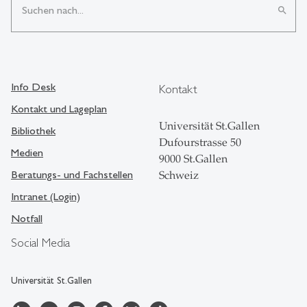
search
Info Desk
Kontakt
Kontakt und Lageplan
Universität St.Gallen
Bibliothek
Dufourstrasse 50
Medien
9000 St.Gallen
Beratungs- und Fachstellen
Schweiz
Intranet (Login)
Notfall
Social Media
Universität St.Gallen