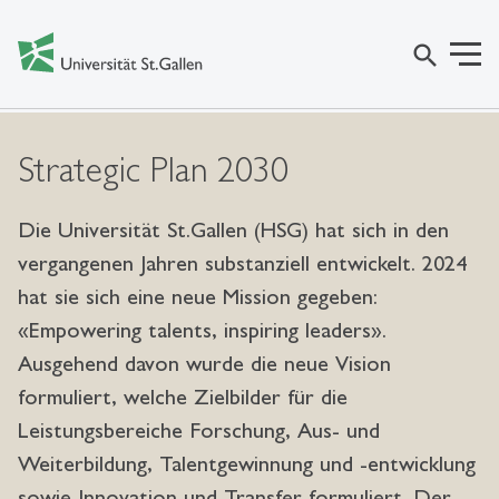
search
Strategic Plan 2030
Die Universität St.Gallen (HSG) hat sich in den
vergangenen Jahren substanziell entwickelt. 2024
hat sie sich eine neue Mission gegeben:
«Empowering talents, inspiring leaders».
Ausgehend davon wurde die neue Vision
formuliert, welche Zielbilder für die
Leistungsbereiche Forschung, Aus- und
Weiterbildung, Talentgewinnung und -entwicklung
sowie Innovation und Transfer formuliert. Der