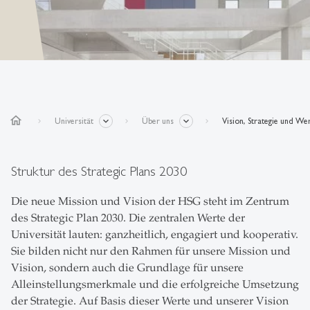
home
Universität
Über uns
Vision, Strategie und We
Struktur des Strategic Plans 2030
Die neue Mission und Vision der HSG steht im Zentrum
des Strategic Plan 2030. Die zentralen Werte der
Universität lauten: ganzheitlich, engagiert und kooperativ.
Sie bilden nicht nur den Rahmen für unsere Mission und
Vision, sondern auch die Grundlage für unsere
Alleinstellungsmerkmale und die erfolgreiche Umsetzung
der Strategie. Auf Basis dieser Werte und unserer Vision