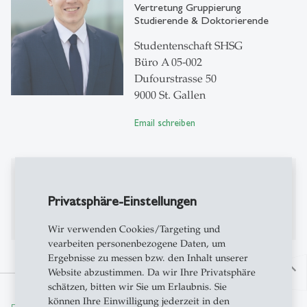
Vertretung Gruppierung
Studierende & Doktorierende
Studentenschaft SHSG
Büro A 05-002
Dufourstrasse 50
9000 St. Gallen
Email schreiben
Publikationen
Privatsphäre-Einstellungen
Bisher keine Publikationen auf Alexandria
Wir verwenden Cookies/Targeting und
vearbeiten personenbezogene Daten, um
Ergebnisse zu messen bzw. den Inhalt unserer
north
Website abzustimmen. Da wir Ihre Privatsphäre
schätzen, bitten wir Sie um Erlaubnis. Sie
können Ihre Einwilligung jederzeit in den