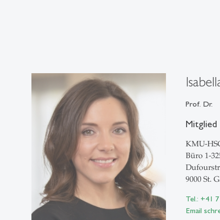
Isabel
Prof. Dr.
Mitglied
KMU-HS
Büro 1-32
Dufourstr
9000 St. G
Tel.: +41 
Email schr