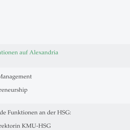
ationen auf Alexandria
anagement
reneurship
de Funktionen an der HSG:
rektorin KMU-HSG