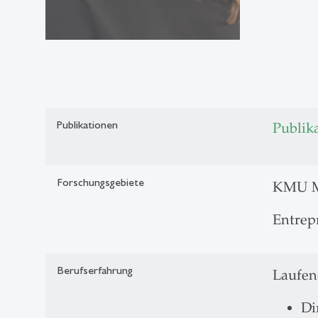
Publikationen
Publik
Forschungsgebiete
KMU M
Entrep
Berufserfahrung
Laufen
Di