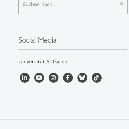
search
Social Media
Universität St.Gallen