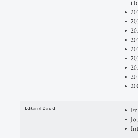
(T
20
20
20
20
20
20
20
20
20
Editorial Board
En
Jo
In