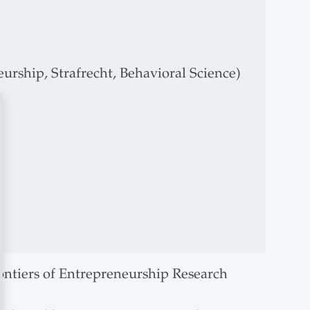
rship, Strafrecht, Behavioral Science)
ontiers of Entrepreneurship Research