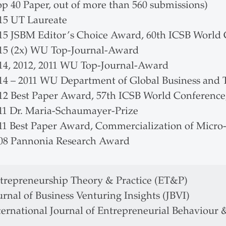
op 40 Paper, out of more than 560 submissions)
15 UT Laureate
15 JSBM Editor’s Choice Award, 60th ICSB World
15 (2x) WU Top-Journal-Award
14, 2012, 2011 WU Top-Journal-Award
14 – 2011 WU Department of Global Business and 
12 Best Paper Award, 57th ICSB World Conference,
11 Dr. Maria-Schaumayer-Prize
11 Best Paper Award, Commercialization of Micr
08 Pannonia Research Award
trepreneurship Theory & Practice (ET&P)
urnal of Business Venturing Insights (JBVI)
ternational Journal of Entrepreneurial Behaviour