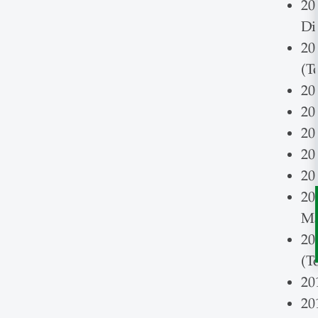
20
Di
20
(T
20
20
20
20
20
20
Ma
20
(T
20
20