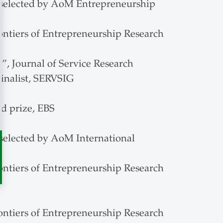
, selected by AoM Entrepreneurship
ontiers of Entrepreneurship Research
”, Journal of Service Research
inalist, SERVSIG
d prize, EBS
 selected by AoM International
ontiers of Entrepreneurship Research
ontiers of Entrepreneurship Research