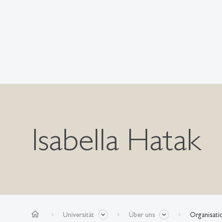
Isabella Hatak
home
Universität
Über uns
Organisati