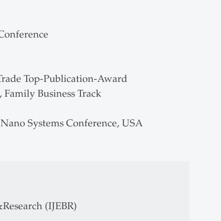
 Conference
Trade Top-Publication-Award
 Family Business Track
o-Nano Systems Conference, USA
 &Research (IJEBR)