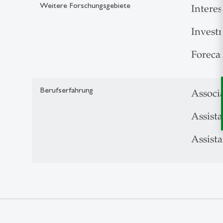
Weitere Forschungsgebiete
Interes
Invest
Foreca
Berufserfahrung
Associ
Assist
Assista