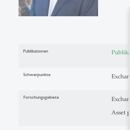
Publikationen
Publik
Schwerpunkte
Exchang
Forschungsgebiete
Exchan
Asset p