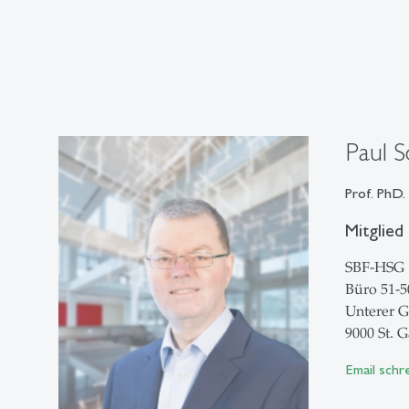
Paul S
Prof. PhD.
Mitglied
SBF-HSG
Büro 51-5
Unterer G
9000 St. G
Email schr