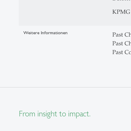
KPMG 
Weitere Informationen
Past Ch
Past C
Past C
From insight to impact.