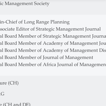
gic Management Society
-in-Chief of Long Range Planning
ssociate Editor of Strategic Management Journal
ial Board Member of Strategic Management Journa
ial Board Member of Academy of Management Jou
ial Board Member of Academy of Management Dis
ial Board Member of Journal of Management
ial Board Member of Africa Journal of Managemen
ure (CH)
AG
te (CH and DE)