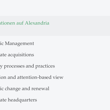
ationen auf Alexandria
gic Management
ate acquisitions
y processes and practices
ion and attention-based view
gic change and renewal
ate headquarters