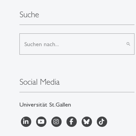
Suche
search
Social Media
Universität St.Gallen