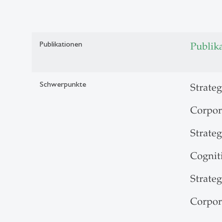
Publikationen
Publik
Schwerpunkte
Strate
Corpor
Strateg
Cognit
Strate
Corpor