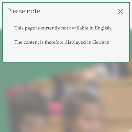
Please note
close
search
This page is currently not available in English.
Familienleben in der Schweiz
The content is therefore displayed in German.