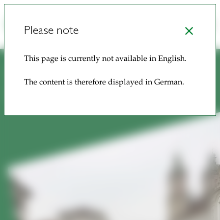
search
Please note
close
This page is currently not available in English.
St.Gallen - eine Stadt mit hoher
The content is therefore displayed in German.
Lebensqualität