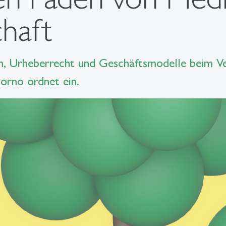
haft
en, Urheberrecht und Geschäftsmodelle beim V
horno ordnet ein.