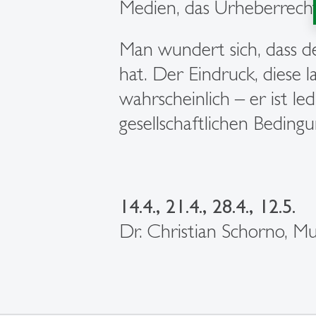
Medien, das Urheberrecht
Man wundert sich, dass d
hat. Der Eindruck, diese 
wahrscheinlich – er ist l
gesellschaftlichen Beding
14.4., 21.4., 28.4., 12.5.
Dr. Christian Schorno, Mu