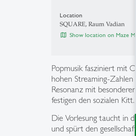
Location
SQUARE, Raum Vadian
map
Show location on Maze M
Popmusik fasziniert mit 
hohen Streaming-Zahlen u
Resonanz mit besonderen 
festigen den sozialen Kitt.
Die Vorlesung taucht in d
und spürt den gesellschaft