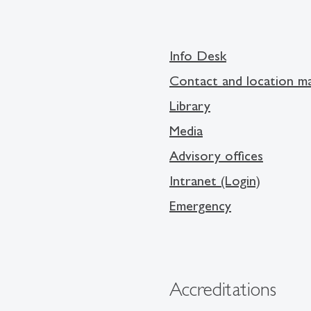
Info Desk
Contact and location m
Library
Media
Advisory offices
Intranet (Login)
Emergency
Accreditations